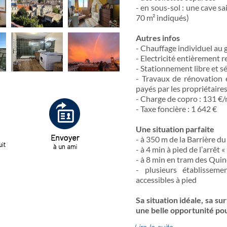
- en sous-sol : une cave s
70 m² indiqués)
Autres infos
- Chauffage individuel au 
- Electricité entièrement r
- Stationnement libre et sé
- Travaux de rénovation 
payés par les propriétaires
- Charge de copro : 131 €
- Taxe foncière : 1 642 €
Une situation parfaite
- à 350 m de la Barrière 
- à 4 min à pied de l’arrêt
- à 8 min en tram des Qu
- plusieurs établisseme
accessibles à pied
Sa situation idéale, sa s
une belle opportunité pou