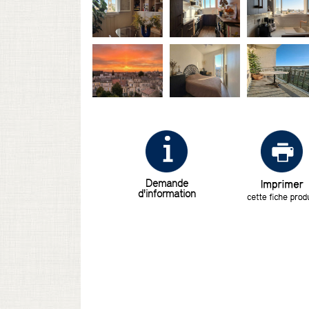
Demande
d'information
Email
Sujet